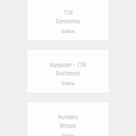
TTR
Constanta
Galerie
Karpaten – TTR
Bucharest
Galerie
Kundera
Brașov
Galerie